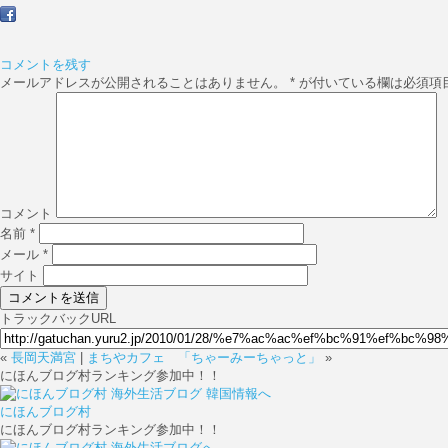
コメントを残す
メールアドレスが公開されることはありません。
*
が付いている欄は必須項
コメント
名前
*
メール
*
サイト
トラックバックURL
«
長岡天満宮
|
まちやカフェ 「ちゃーみーちゃっと」
»
にほんブログ村ランキング参加中！！
にほんブログ村
にほんブログ村ランキング参加中！！