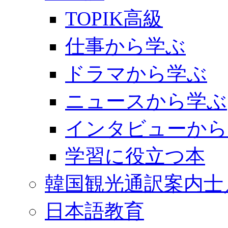
TOPIK高級
仕事から学ぶ
ドラマから学ぶ
ニュースから学ぶ
インタビューから
学習に役立つ本
韓国観光通訳案内士
日本語教育