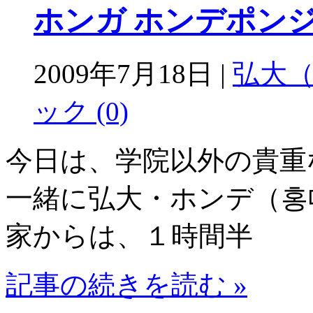
ホンガ ホンデポンジ
2009年7月18日 |
弘大
ック (0)
今日は、学院以外の貴重
一緒に弘大・ホンデ（홍
家からは、１時間半
記事の続きを読む »