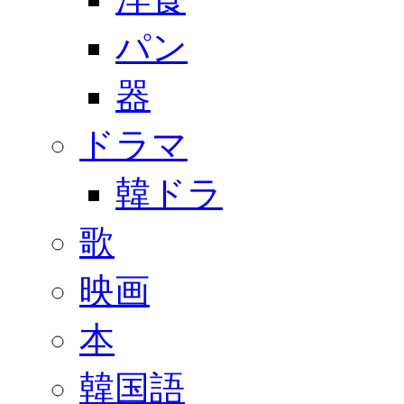
パン
器
ドラマ
韓ドラ
歌
映画
本
韓国語