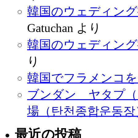
韓国のウェディング
Gatuchan
より
韓国のウェディング
り
韓国でフラメンコを
ブンダン ヤタプ（
場（탄천종합운동장
最近の投稿