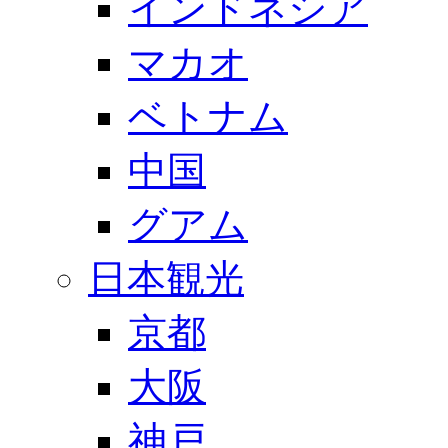
インドネシア
マカオ
ベトナム
中国
グアム
日本観光
京都
大阪
神戸