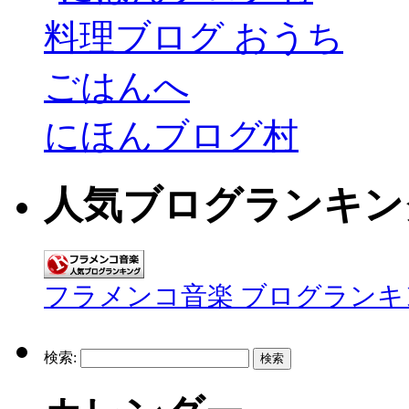
にほんブログ村
人気ブログランキン
フラメンコ音楽 ブログランキ
検索: