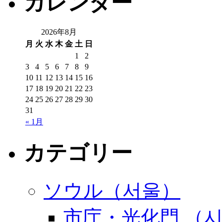
カレンダー
2026年8月
月
火
水
木
金
土
日
1
2
3
4
5
6
7
8
9
10
11
12
13
14
15
16
17
18
19
20
21
22
23
24
25
26
27
28
29
30
31
« 1月
カテゴリー
ソウル（서울）
市庁・光化門 （