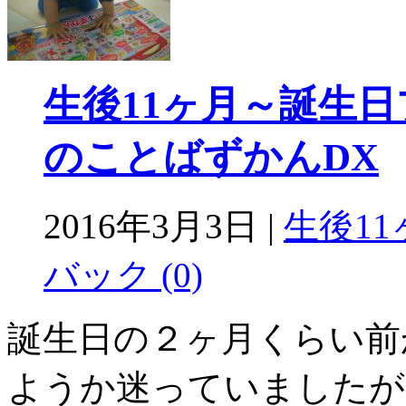
生後11ヶ月～誕生
のことばずかんDX
2016年3月3日 |
生後11
バック (0)
誕生日の２ヶ月くらい前
ようか迷っていましたが