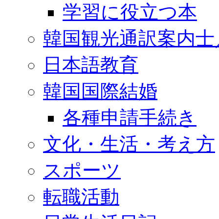
学習に役立つ本
韓国観光通訳案内士
日本語教育
韓国国際結婚
各種申請手続き
文化・生活・考え方
スポーツ
転職活動