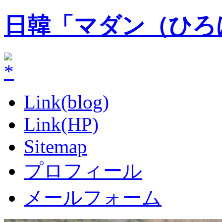
日韓「マダン（ひろ
Link(blog)
Link(HP)
Sitemap
プロフィール
メールフォーム