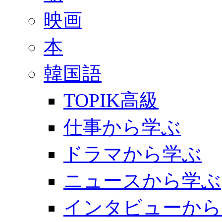
映画
本
韓国語
TOPIK高級
仕事から学ぶ
ドラマから学ぶ
ニュースから学ぶ
インタビューから