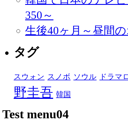
350～
生後40ヶ月～昼間
タグ
スウォン
スノボ
ソウル
ドラマ
野圭吾
韓国
Test menu04