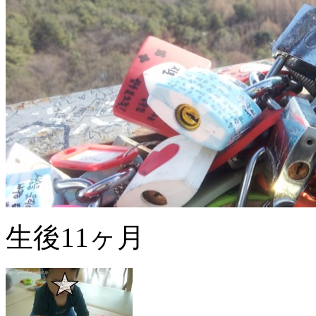
生後11ヶ月