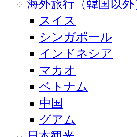
海外旅行（韓国以外
スイス
シンガポール
インドネシア
マカオ
ベトナム
中国
グアム
日本観光