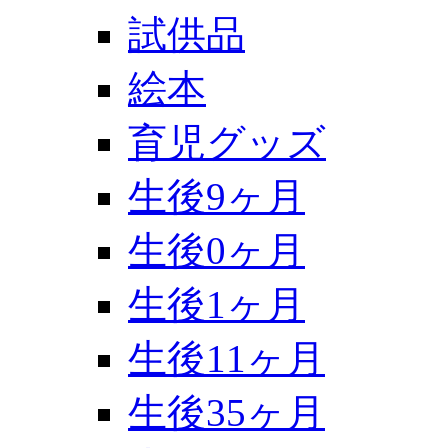
試供品
絵本
育児グッズ
生後9ヶ月
生後0ヶ月
生後1ヶ月
生後11ヶ月
生後35ヶ月