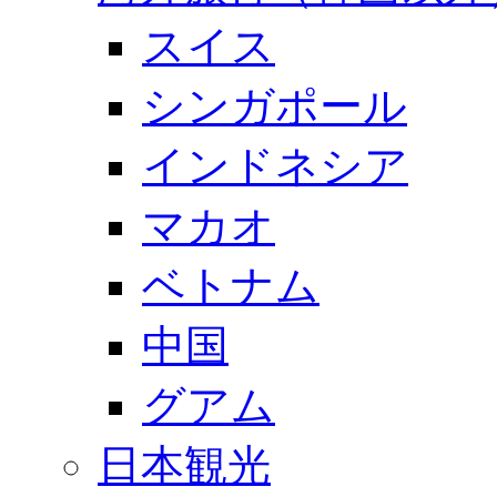
スイス
シンガポール
インドネシア
マカオ
ベトナム
中国
グアム
日本観光