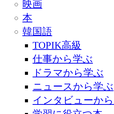
映画
本
韓国語
TOPIK高級
仕事から学ぶ
ドラマから学ぶ
ニュースから学ぶ
インタビューから
学習に役立つ本