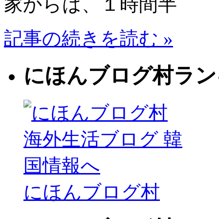
家からは、１時間半
記事の続きを読む »
にほんブログ村ラン
にほんブログ村