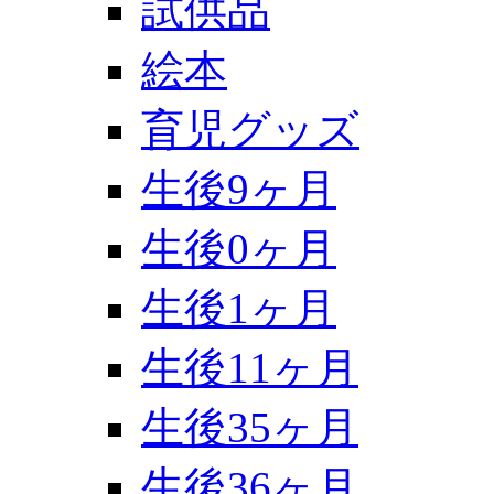
試供品
絵本
育児グッズ
生後9ヶ月
生後0ヶ月
生後1ヶ月
生後11ヶ月
生後35ヶ月
生後36ヶ月