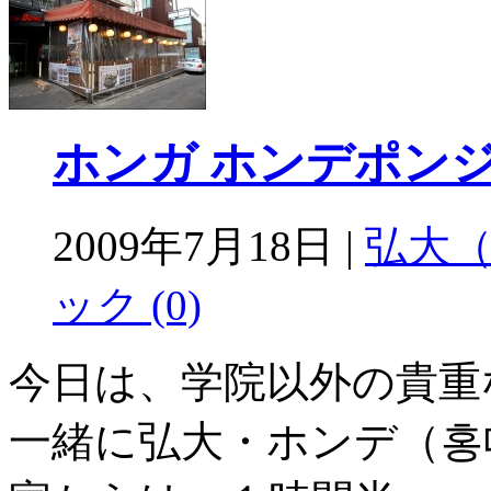
ホンガ ホンデポンジ
2009年7月18日 |
弘大
ック (0)
今日は、学院以外の貴重
一緒に弘大・ホンデ（홍