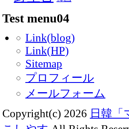
Test menu04
Link(blog)
Link(HP)
Sitemap
プロフィール
メールフォーム
Copyright(c) 2026
日韓「
こしやす
All Rights Reser