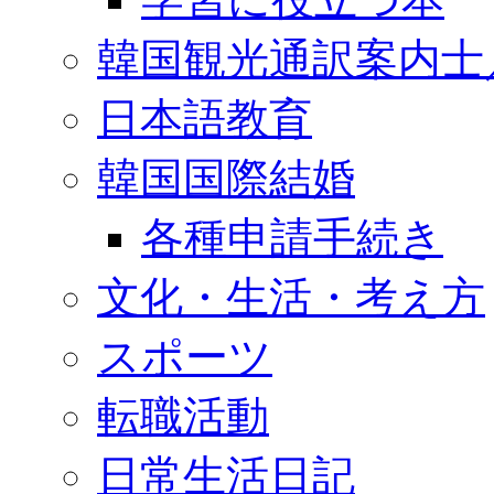
韓国観光通訳案内士
日本語教育
韓国国際結婚
各種申請手続き
文化・生活・考え方
スポーツ
転職活動
日常生活日記