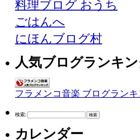
にほんブログ村
人気ブログランキン
フラメンコ音楽 ブログランキ
検索:
カレンダー