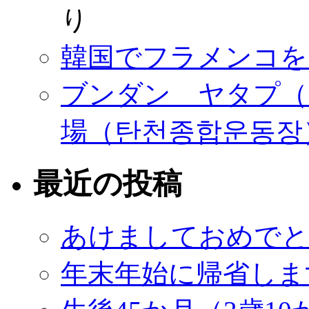
り
韓国でフラメンコを
ブンダン ヤタプ（
場（탄천종합운동장
最近の投稿
あけましておめでと
年末年始に帰省しま