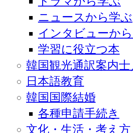
ドラマから学ぶ
ニュースから学ぶ
インタビューから
学習に役立つ本
韓国観光通訳案内士
日本語教育
韓国国際結婚
各種申請手続き
文化・生活・考え方