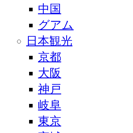
中国
グアム
日本観光
京都
大阪
神戸
岐阜
東京