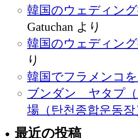
韓国のウェディング
Gatuchan
より
韓国のウェディング
り
韓国でフラメンコを
ブンダン ヤタプ（
場（탄천종합운동장
最近の投稿