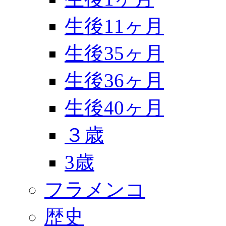
生後11ヶ月
生後35ヶ月
生後36ヶ月
生後40ヶ月
３歳
3歳
フラメンコ
歴史