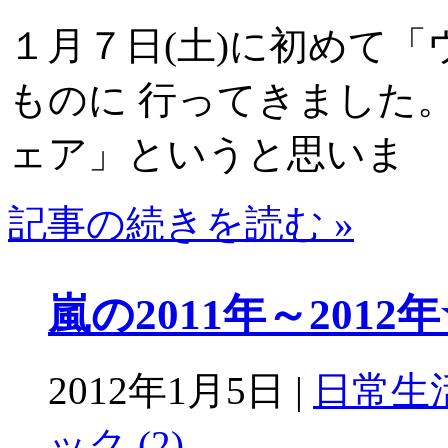
１月７日(土)に初めて
ものに 行ってきました
ェア」というと思いま
記事の続きを読む »
嵐の2011年～2012
2012年1月5日 |
日常生
ック (2)