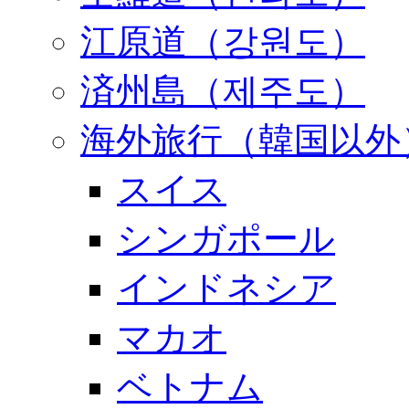
江原道（강원도）
済州島（제주도）
海外旅行（韓国以外
スイス
シンガポール
インドネシア
マカオ
ベトナム