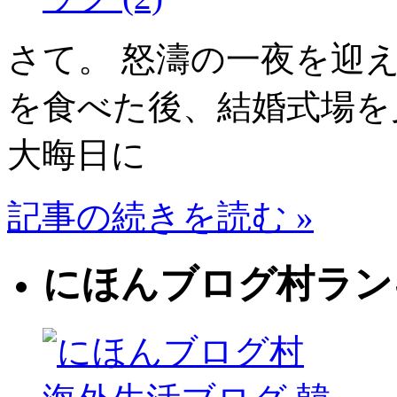
さて。 怒濤の一夜を迎
を食べた後、結婚式場を
大晦日に
記事の続きを読む »
にほんブログ村ラン