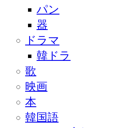
パン
器
ドラマ
韓ドラ
歌
映画
本
韓国語