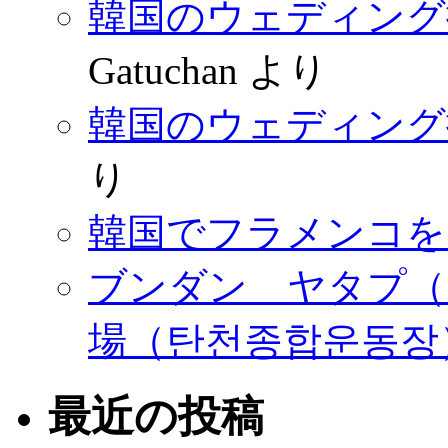
韓国のウェディング
Gatuchan
より
韓国のウェディング
り
韓国でフラメンコを
ブンダン ヤタプ（
場（탄천종합운동장
最近の投稿