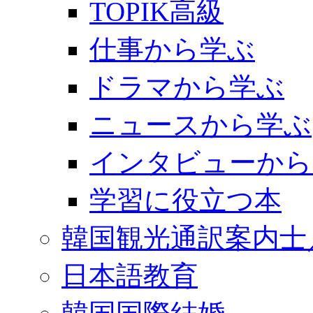
TOPIK高級
仕事から学ぶ
ドラマから学ぶ
ニュースから学ぶ
インタビューから
学習に役立つ本
韓国観光通訳案内士
日本語教育