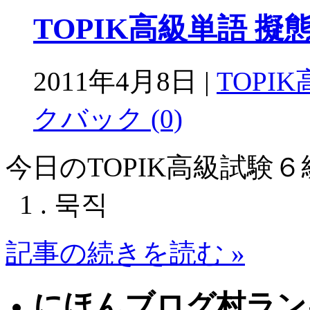
TOPIK高級単語 
2011年4月8日 |
TOPI
クバック (0)
今日のTOPIK高級試
1 . 묵직
記事の続きを読む »
にほんブログ村ラン