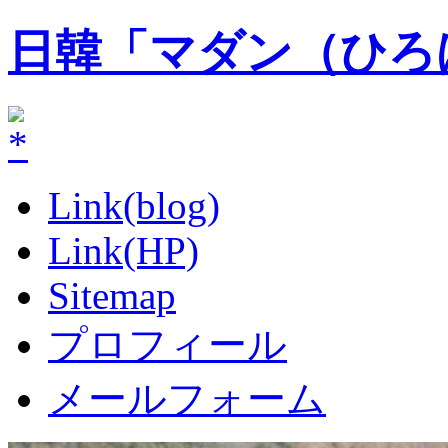
日韓「マダン（ひろ
Link(blog)
Link(HP)
Sitemap
プロフィール
メールフォーム