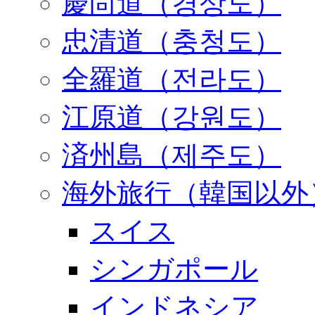
慶尚道（경상도）
忠清道（충청도）
全羅道（전라도）
江原道（강원도）
済州島（제주도）
海外旅行（韓国以外
スイス
シンガポール
インドネシア