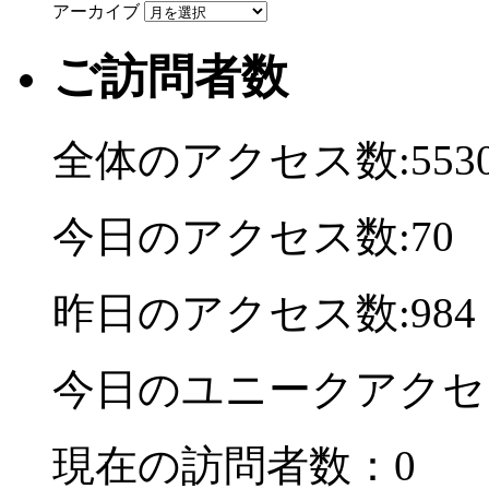
アーカイブ
ご訪問者数
全体のアクセス数:5530
今日のアクセス数:70
昨日のアクセス数:984
今日のユニークアクセ
現在の訪問者数：0