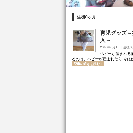
生後0ヶ月
育児グッズ～
入～
2016年6月1日 |
生後0
ベビーが産まれる
るのは、ベビーが産まれたら 今は
記事の続きを読む »