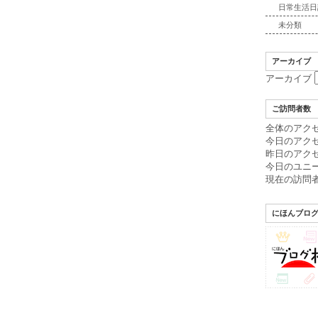
日常生活日
未分類
アーカイブ
アーカイブ
ご訪問者数
全体のアクセス
今日のアクセ
昨日のアクセ
今日のユニ
現在の訪問者
にほんブロ