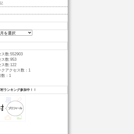
記
数:552903
ス数:953
ス数:122
ークアクセス数：1
数：1
グ村ランキング参加中！！