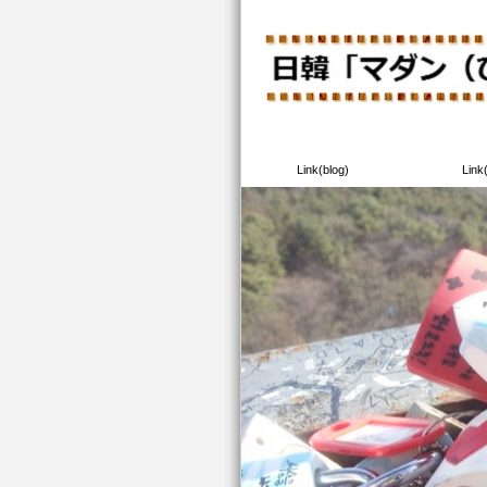
日韓「マダン（ひろば）」の森へおこしや
Link(blog)
Link